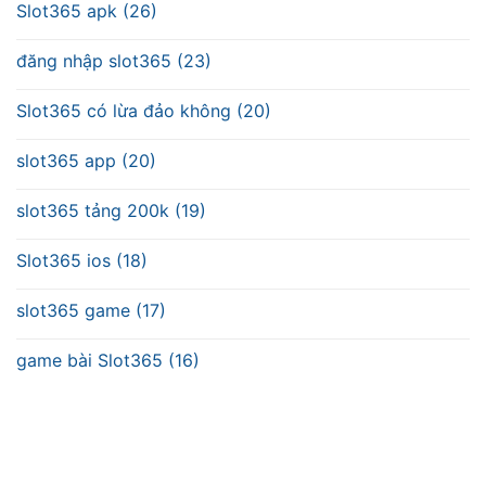
Slot365 apk (26)
đăng nhập slot365 (23)
Slot365 có lừa đảo không (20)
slot365 app (20)
slot365 tảng 200k (19)
Slot365 ios (18)
slot365 game (17)
game bài Slot365 (16)