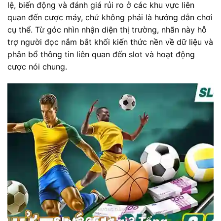
lệ, biến động và đánh giá rủi ro ở các khu vực liên
quan đến cược máy, chứ không phải là hướng dẫn chơi
cụ thể. Từ góc nhìn nhận diện thị trường, nhãn này hỗ
trợ người đọc nắm bắt khối kiến thức nền về dữ liệu và
phân bổ thông tin liên quan đến slot và hoạt động
cược nói chung.
HƯỚNG DẪN