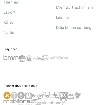
Thể thao
Miễn trừ trách nhiệm
Esport
Liên hệ
Xổ số
Điều khoản sử dụng
Nổ hũ
Giấy phép
Phương thức thanh toán