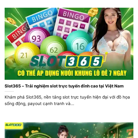
Slot365 – Trải nghiệm slot trực tuyến đỉnh cao tại Việt Nam
Khám phá Slot365, nền tảng slot trực tuyến hiện đại với đồ họa
sống động, payout cạnh tranh và...