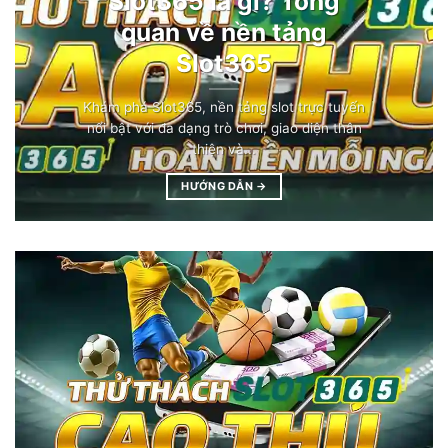
Slot365 là gì? Tổng
quan về nền tảng
Slot365
Khám phá Slot365, nền tảng slot trực tuyến
nổi bật với đa dạng trò chơi, giao diện thân
thiện và...
HƯỚNG DẪN
→