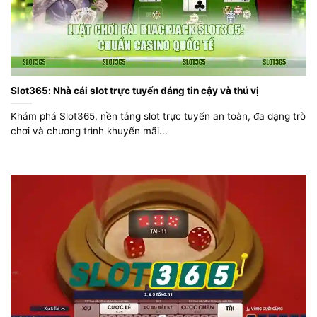
Slot365: Nhà cái slot trực tuyến đáng tin cậy và thú vị
Khám phá Slot365, nền tảng slot trực tuyến an toàn, đa dạng trò
chơi và chương trình khuyến mãi...