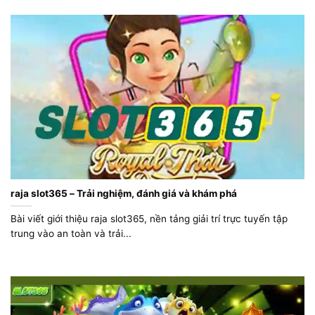
raja slot365 – Trải nghiệm, đánh giá và khám phá
Bài viết giới thiệu raja slot365, nền tảng giải trí trực tuyến tập
trung vào an toàn và trải...