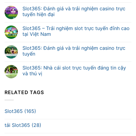
Slot365: Đánh giá và trải nghiệm casino trực
tuyến hiện đại
Slot365 – Trải nghiệm slot trực tuyến đỉnh cao
tại Việt Nam
Slot365: Đánh giá và trải nghiệm casino trực
tuyến
Slot365: Nhà cái slot trực tuyến đáng tin cậy
và thú vị
RELATED TAGS
Slot365 (165)
tải Slot365 (28)