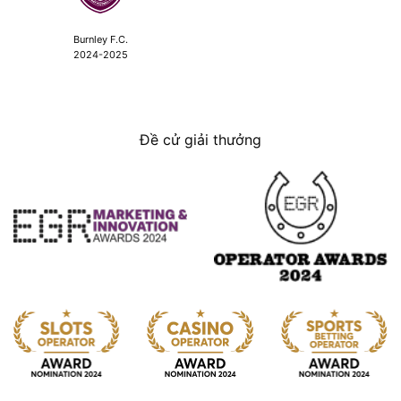
Burnley F.C.
2024-2025
Đề cử giải thưởng