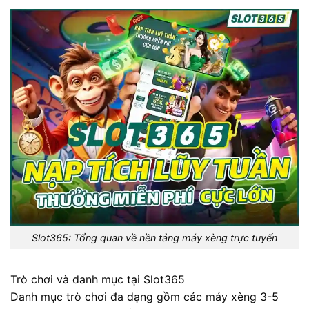
Slot365: Tổng quan về nền tảng máy xèng trực tuyến
Trò chơi và danh mục tại Slot365
Danh mục trò chơi đa dạng gồm các máy xèng 3-5