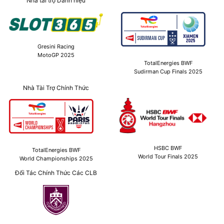
Nhà tài trợ Danh hiệu
Gresini Racing
MotoGP 2025
TotalEnergies BWF
Sudirman Cup Finals 2025
Nhà Tài Trợ Chính Thức
HSBC BWF
TotalEnergies BWF
World Tour Finals 2025
World Championships 2025
Đối Tác Chính Thức Các CLB