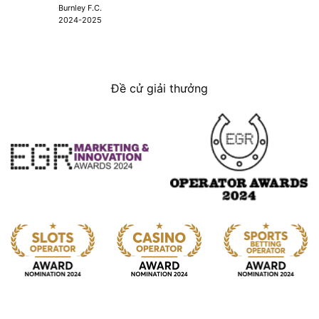
Burnley F.C.
2024-2025
Đề cử giải thưởng