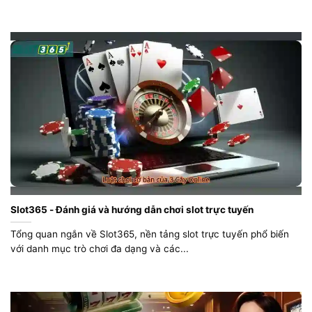
Slot365 - Đánh giá và hướng dẫn chơi slot trực tuyến
Tổng quan ngắn về Slot365, nền tảng slot trực tuyến phổ biến
với danh mục trò chơi đa dạng và các...