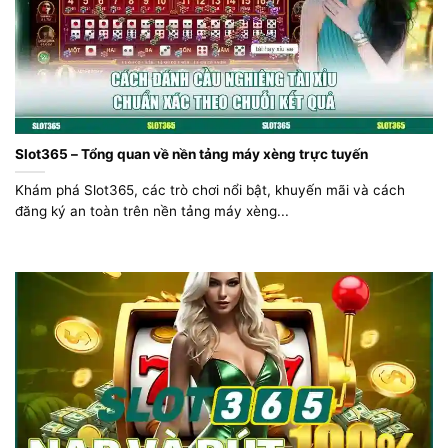
Slot365 – Tổng quan về nền tảng máy xèng trực tuyến
Khám phá Slot365, các trò chơi nổi bật, khuyến mãi và cách
đăng ký an toàn trên nền tảng máy xèng...