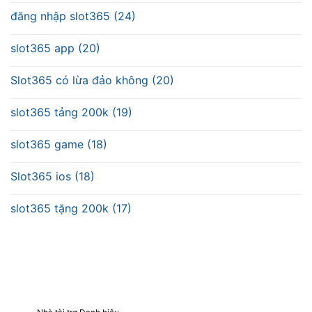
đăng nhập slot365 (24)
slot365 app (20)
Slot365 có lừa đảo không (20)
slot365 tảng 200k (19)
slot365 game (18)
Slot365 ios (18)
slot365 tặng 200k (17)