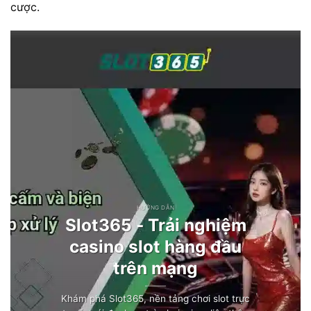
cược.
HƯỚNG DẪN
Slot365 - Trải nghiệm
casino slot hàng đầu
trên mạng
Khám phá Slot365, nền tảng chơi slot trực