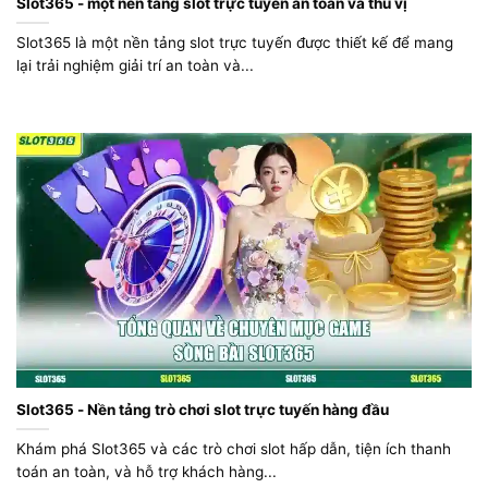
Slot365 - một nền tảng slot trực tuyến an toàn và thú vị
Slot365 là một nền tảng slot trực tuyến được thiết kế để mang
lại trải nghiệm giải trí an toàn và...
Slot365 - Nền tảng trò chơi slot trực tuyến hàng đầu
Khám phá Slot365 và các trò chơi slot hấp dẫn, tiện ích thanh
toán an toàn, và hỗ trợ khách hàng...