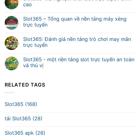
cao
Slot365 – Tổng quan về nền tảng máy xèng
trực tuyến
Slot365: Đánh giá nền tảng trò chơi may mắn
trực tuyến
Slot365 - một nền tảng slot trực tuyến an toàn
và thú vị
RELATED TAGS
Slot365 (168)
tải Slot365 (28)
Slot365 apk (26)