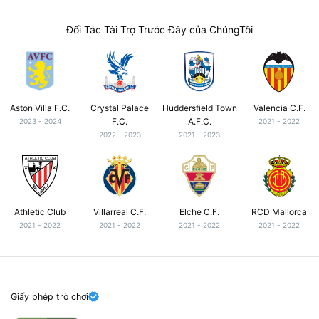
Đối Tác Tài Trợ Trước Đây của ChúngTôi
Aston Villa F.C.
Crystal Palace
Huddersfield Town
Valencia C.F.
F.C.
A.F.C.
2023 - 2024
2021 - 2022
2022 - 2023
2021 - 2023
Athletic Club
Villarreal C.F.
Elche C.F.
RCD Mallorca
2021 - 2022
2021 - 2022
2021 - 2022
2021 - 2022
Giấy phép trò chơi