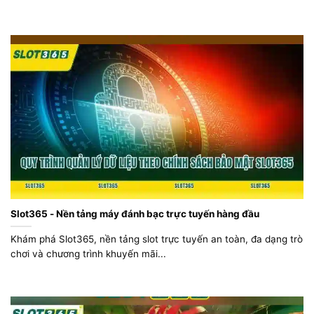
Slot365 - Nền tảng máy đánh bạc trực tuyến hàng đầu
Khám phá Slot365, nền tảng slot trực tuyến an toàn, đa dạng trò
chơi và chương trình khuyến mãi...