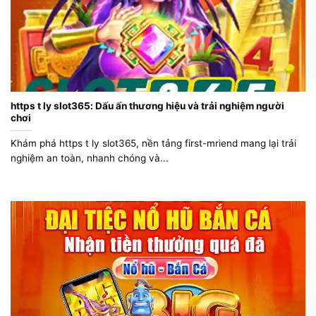
https t ly slot365: Dấu ấn thương hiệu và trải nghiệm người
chơi
Khám phá https t ly slot365, nền tảng first-mriend mang lại trải
nghiệm an toàn, nhanh chóng và...