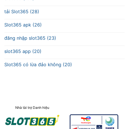
tải Slot365 (28)
Slot365 apk (26)
đăng nhập slot365 (23)
slot365 app (20)
Slot365 có lừa đảo không (20)
Nhà tài trợ Danh hiệu