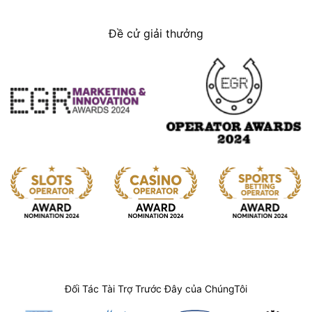
Đề cử giải thưởng
Đối Tác Tài Trợ Trước Đây của ChúngTôi