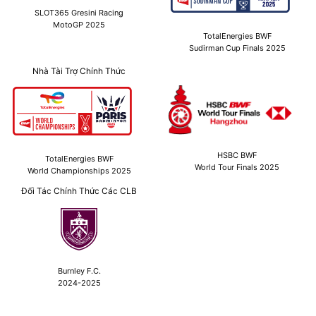
SLOT365 Gresini Racing
MotoGP 2025
TotalEnergies BWF
Sudirman Cup Finals 2025
Nhà Tài Trợ Chính Thức
HSBC BWF
TotalEnergies BWF
World Tour Finals 2025
World Championships 2025
Đối Tác Chính Thức Các CLB
Burnley F.C.
2024-2025