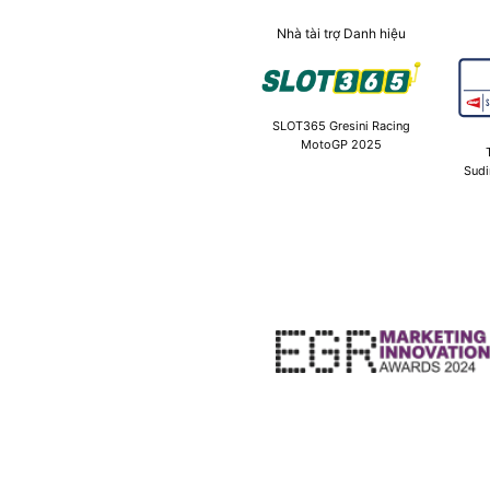
Nhà tài trợ Danh hiệu
SLOT365 Gresini Racing
MotoGP 2025
Sudi