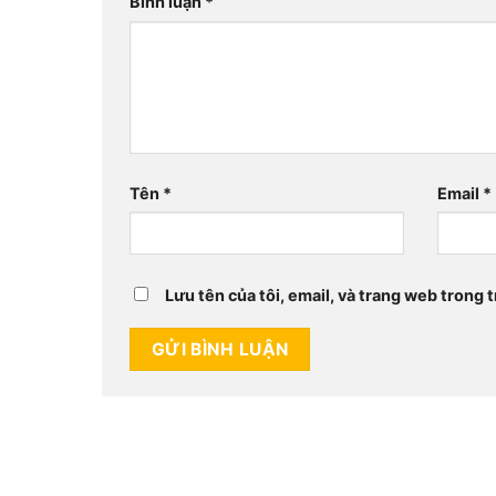
Bình luận
*
Tên
*
Email
*
Lưu tên của tôi, email, và trang web trong t