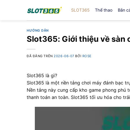
Chuyển
SLOT365
Thể thao
Bắn c
đến
nội
dung
HƯỚNG DẪN
Slot365: Giới thiệu về sàn
ĐÃ ĐĂNG TRÊN
2026-06-07
BỞI
ROSE
Slot365 là gì?
Slot365 là một nền tảng chơi máy đánh bạc trự
Nền tảng này cung cấp kho game phong phú từ 
thanh toán an toàn. Slot365 tối ưu hóa cho tr