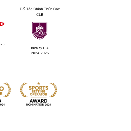
Đối Tác Chính Thức Các
CLB
025
Burnley F.C.
2024-2025