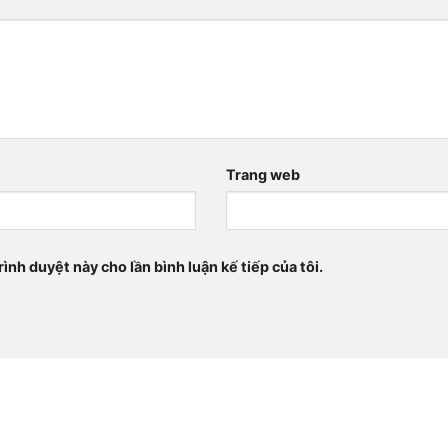
Trang web
rình duyệt này cho lần bình luận kế tiếp của tôi.