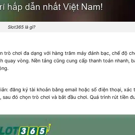
Slot365 là gì?
ện trò chơi đa dạng với hàng trăm máy đánh bạc, chế độ ch
ích quay vòng. Nền tảng cũng cung cấp thanh toán nhanh, 
ộng.
ản: đăng ký tài khoản bằng email hoặc số điện thoại, xác 
sau đó chọn trò chơi và bắt đầu chơi. Quá trình rút tiền đ