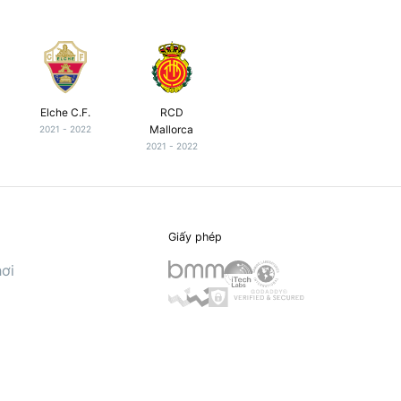
Elche C.F.
RCD
Mallorca
2021 - 2022
2021 - 2022
Giấy phép
ơi