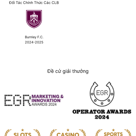
Đối Tác Chính Thức Các CLB
Burnley F.C.
2024-2025
Đề cử giải thưởng