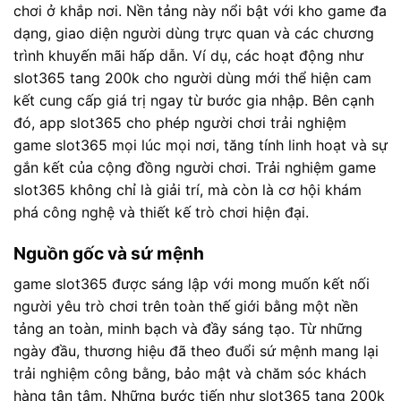
chơi ở khắp nơi. Nền tảng này nổi bật với kho game đa
dạng, giao diện người dùng trực quan và các chương
trình khuyến mãi hấp dẫn. Ví dụ, các hoạt động như
slot365 tang 200k cho người dùng mới thể hiện cam
kết cung cấp giá trị ngay từ bước gia nhập. Bên cạnh
đó, app slot365 cho phép người chơi trải nghiệm
game slot365 mọi lúc mọi nơi, tăng tính linh hoạt và sự
gắn kết của cộng đồng người chơi. Trải nghiệm game
slot365 không chỉ là giải trí, mà còn là cơ hội khám
phá công nghệ và thiết kế trò chơi hiện đại.
Nguồn gốc và sứ mệnh
game slot365 được sáng lập với mong muốn kết nối
người yêu trò chơi trên toàn thế giới bằng một nền
tảng an toàn, minh bạch và đầy sáng tạo. Từ những
ngày đầu, thương hiệu đã theo đuổi sứ mệnh mang lại
trải nghiệm công bằng, bảo mật và chăm sóc khách
hàng tận tâm. Những bước tiến như slot365 tang 200k