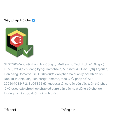
Giấy phép trò chơi
SLOT365 được vận hành bởi Công ty Mettlemind Tech Ltd., số đăng ký:
15779, với địa chỉ đăng ký tại Hamchako, Mutsamudu, Đảo Tự trị Anjouan,
Liên bang Comoros. SLOT365 được cấp phép và quản lý bởi Chính phủ
Đảo Tự trị Anjouan, Liên bang Comoros, theo Giấy phép số: ALSI-
202504032-FI2. SLOT365 đã vượt qua tất cả các yêu cầu tuân thủ pháp
lý và được cấp phép hợp pháp để cung cấp các hoạt động trò chơi có
thưởng và cá cược dưới mọi hình thức.
Trò chơi
Thông tin