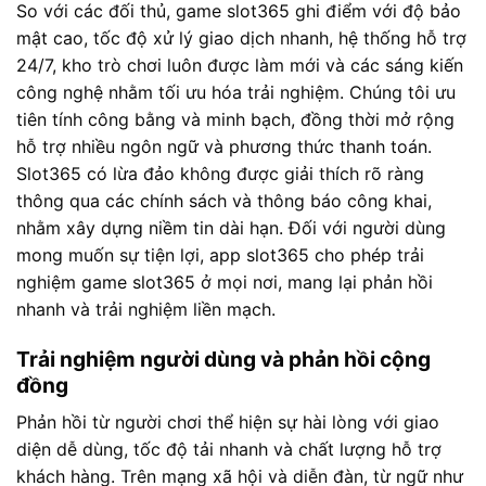
So với các đối thủ, game slot365 ghi điểm với độ bảo
mật cao, tốc độ xử lý giao dịch nhanh, hệ thống hỗ trợ
24/7, kho trò chơi luôn được làm mới và các sáng kiến
công nghệ nhằm tối ưu hóa trải nghiệm. Chúng tôi ưu
tiên tính công bằng và minh bạch, đồng thời mở rộng
hỗ trợ nhiều ngôn ngữ và phương thức thanh toán.
Slot365 có lừa đảo không được giải thích rõ ràng
thông qua các chính sách và thông báo công khai,
nhằm xây dựng niềm tin dài hạn. Đối với người dùng
mong muốn sự tiện lợi, app slot365 cho phép trải
nghiệm game slot365 ở mọi nơi, mang lại phản hồi
nhanh và trải nghiệm liền mạch.
Trải nghiệm người dùng và phản hồi cộng
đồng
Phản hồi từ người chơi thể hiện sự hài lòng với giao
diện dễ dùng, tốc độ tải nhanh và chất lượng hỗ trợ
khách hàng. Trên mạng xã hội và diễn đàn, từ ngữ như