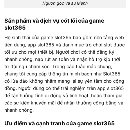
Nguon goc va su Menh
Sản phẩm và dịch vụ cốt lõi của game
slot365
Hệ sinh thái của game slot365 bao gồm nền tảng web
tiện dụng, app slot365 và danh mục trò chơi slot được
tối ưu cho mọi thiết bị. Người chơi có thể đăng ký
nhanh chóng, nạp rút an toàn và nhận hỗ trợ kịp thời
từ đội ngũ chăm sóc. Trong các thắc mắc chung,
chúng tôi cung cấp thông tin minh bạch như Slot365
có lừa đảo không nhằm mang lại sự yên tâm cho cộng
đồng. Người dùng có thể trải nghiệm trên app slot365
để tận hưởng tính di động và linh hoạt, hoặc tham gia
các sự kiện khuyến mãi để nhận thưởng công bằng và
nhanh chóng.
Ưu điểm và cạnh tranh của game slot365