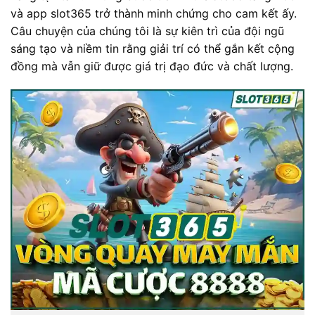
và app slot365 trở thành minh chứng cho cam kết ấy.
Câu chuyện của chúng tôi là sự kiên trì của đội ngũ
sáng tạo và niềm tin rằng giải trí có thể gắn kết cộng
đồng mà vẫn giữ được giá trị đạo đức và chất lượng.