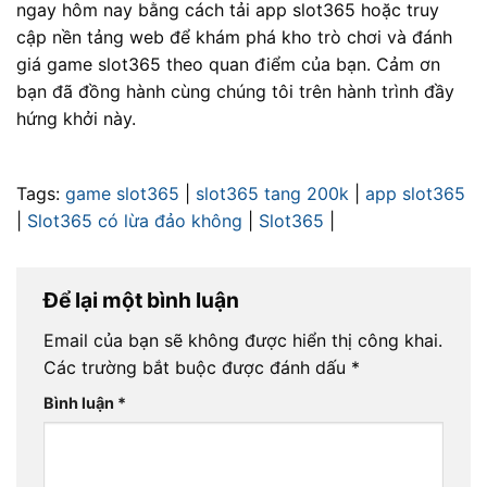
ngay hôm nay bằng cách tải app slot365 hoặc truy
cập nền tảng web để khám phá kho trò chơi và đánh
giá game slot365 theo quan điểm của bạn. Cảm ơn
bạn đã đồng hành cùng chúng tôi trên hành trình đầy
hứng khởi này.
Tags:
game slot365
|
slot365 tang 200k
|
app slot365
|
Slot365 có lừa đảo không
|
Slot365
|
Để lại một bình luận
Email của bạn sẽ không được hiển thị công khai.
Các trường bắt buộc được đánh dấu
*
Bình luận
*