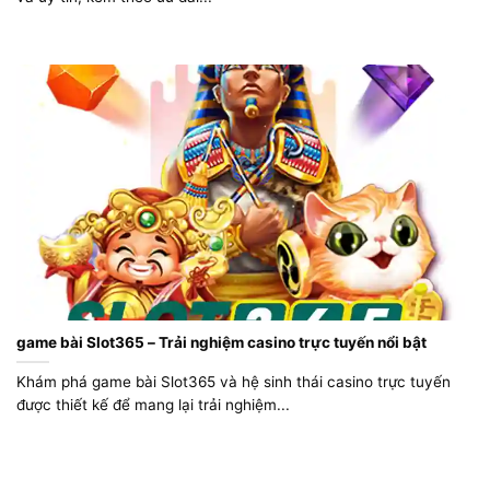
game bài Slot365 – Trải nghiệm casino trực tuyến nổi bật
Khám phá game bài Slot365 và hệ sinh thái casino trực tuyến
được thiết kế để mang lại trải nghiệm...