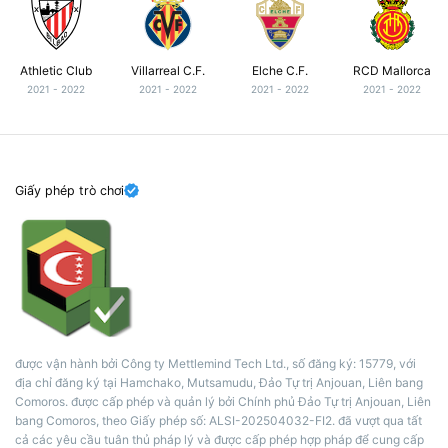
Athletic Club
Villarreal C.F.
Elche C.F.
RCD Mallorca
2021 - 2022
2021 - 2022
2021 - 2022
2021 - 2022
Giấy phép trò chơi
được vận hành bởi Công ty Mettlemind Tech Ltd., số đăng ký: 15779, với
địa chỉ đăng ký tại Hamchako, Mutsamudu, Đảo Tự trị Anjouan, Liên bang
Comoros. được cấp phép và quản lý bởi Chính phủ Đảo Tự trị Anjouan, Liên
bang Comoros, theo Giấy phép số: ALSI-202504032-FI2. đã vượt qua tất
cả các yêu cầu tuân thủ pháp lý và được cấp phép hợp pháp để cung cấp