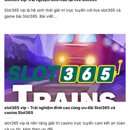
Slot365 vip là hệ sinh thái giải trí trực tuyến với live slot365 và
game bài Slot365. Bài viết...
slot365 vip – Trải nghiệm đỉnh cao cùng ưu đãi Slot365 và
casino Slot365
slot365 vip là nền tảng giải trí casino trực tuyến cam kết an toàn
và uy tín, kèm theo ưu đãi...