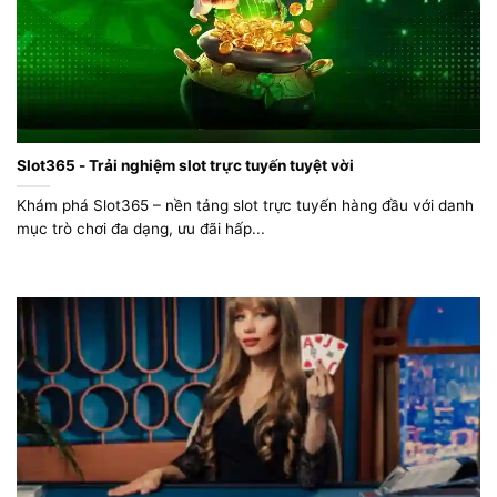
Slot365 - Trải nghiệm slot trực tuyến tuyệt vời
Khám phá Slot365 – nền tảng slot trực tuyến hàng đầu với danh
mục trò chơi đa dạng, ưu đãi hấp...