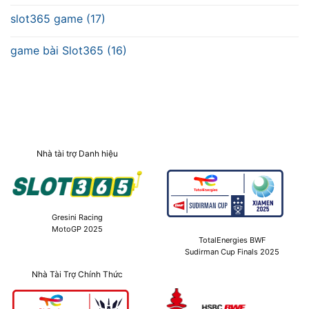
slot365 game (17)
game bài Slot365 (16)
Nhà tài trợ Danh hiệu
Gresini Racing
MotoGP 2025
TotalEnergies BWF
Sudirman Cup Finals 2025
Nhà Tài Trợ Chính Thức