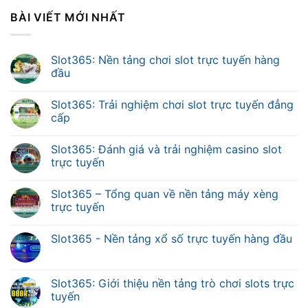
BÀI VIẾT MỚI NHẤT
Slot365: Nền tảng chơi slot trực tuyến hàng
đầu
Slot365: Trải nghiệm chơi slot trực tuyến đẳng
cấp
Slot365: Đánh giá và trải nghiệm casino slot
trực tuyến
Slot365 – Tổng quan về nền tảng máy xèng
trực tuyến
Slot365 - Nền tảng xổ số trực tuyến hàng đầu
Slot365: Giới thiệu nền tảng trò chơi slots trực
tuyến