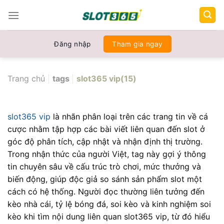
Chuyển
đến
nội
dung
Đăng nhập
Tham gia ngay
Trang chủ
|
tags
|
slot365 vip(15)
slot365 vip
là nhãn phân loại trên các trang tin về cá
cược nhằm tập hợp các bài viết liên quan đến slot ở
góc độ phân tích, cập nhật và nhận định thị trường.
Trong nhận thức của người Việt, tag này gợi ý thông
tin chuyên sâu về cấu trúc trò chơi, mức thưởng và
biến động, giúp độc giả so sánh sản phẩm slot một
cách có hệ thống. Người đọc thường liên tưởng đến
kèo nhà cái, tỷ lệ bóng đá, soi kèo và kinh nghiệm soi
kèo khi tìm nội dung liên quan slot365 vip, từ đó hiểu