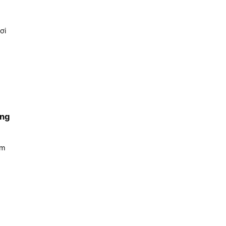
ơi
àng
ăm