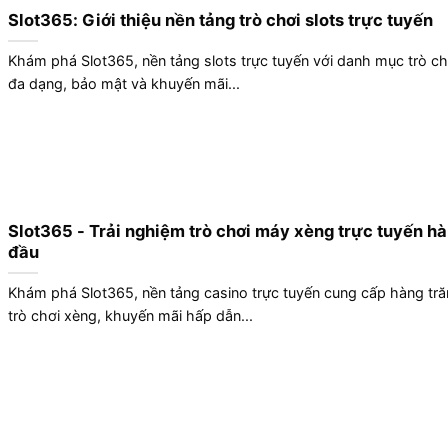
Slot365: Giới thiệu nền tảng trò chơi slots trực tuyến
Khám phá Slot365, nền tảng slots trực tuyến với danh mục trò ch
đa dạng, bảo mật và khuyến mãi...
Slot365 - Trải nghiệm trò chơi máy xèng trực tuyến h
đầu
Khám phá Slot365, nền tảng casino trực tuyến cung cấp hàng tr
trò chơi xèng, khuyến mãi hấp dẫn...