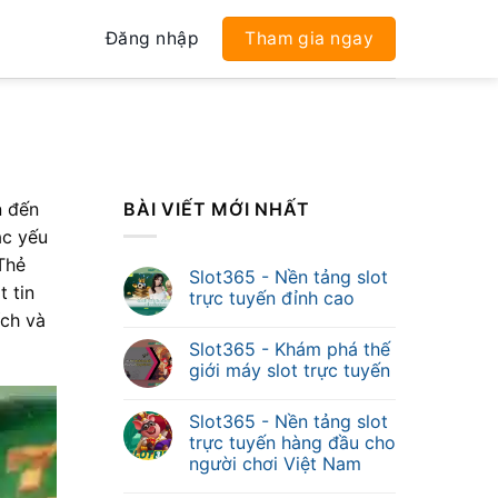
Đăng nhập
Tham gia ngay
n đến
BÀI VIẾT MỚI NHẤT
ác yếu
 Thẻ
Slot365 - Nền tảng slot
 tin
trực tuyến đỉnh cao
ích và
Slot365 - Khám phá thế
giới máy slot trực tuyến
Slot365 - Nền tảng slot
trực tuyến hàng đầu cho
người chơi Việt Nam