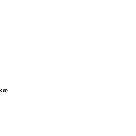
i
toan,