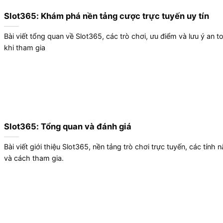
Slot365: Khám phá nền tảng cược trực tuyến uy tín
Bài viết tổng quan về Slot365, các trò chơi, ưu điểm và lưu ý an t
khi tham gia
Slot365: Tổng quan và đánh giá
Bài viết giới thiệu Slot365, nền tảng trò chơi trực tuyến, các tính 
và cách tham gia.