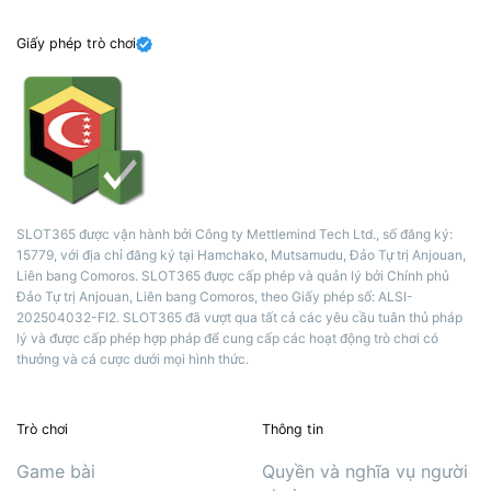
Giấy phép trò chơi
SLOT365 được vận hành bởi Công ty Mettlemind Tech Ltd., số đăng ký:
15779, với địa chỉ đăng ký tại Hamchako, Mutsamudu, Đảo Tự trị Anjouan,
Liên bang Comoros. SLOT365 được cấp phép và quản lý bởi Chính phủ
Đảo Tự trị Anjouan, Liên bang Comoros, theo Giấy phép số: ALSI-
202504032-FI2. SLOT365 đã vượt qua tất cả các yêu cầu tuân thủ pháp
lý và được cấp phép hợp pháp để cung cấp các hoạt động trò chơi có
thưởng và cá cược dưới mọi hình thức.
Trò chơi
Thông tin
Game bài
Quyền và nghĩa vụ người