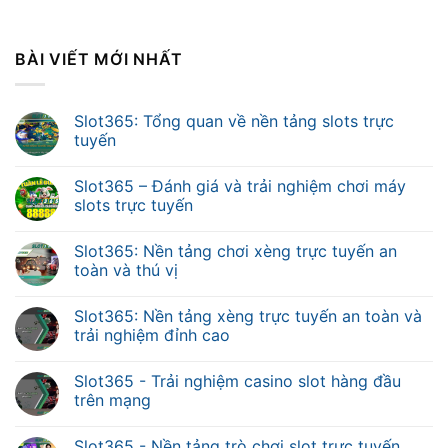
BÀI VIẾT MỚI NHẤT
Slot365: Tổng quan về nền tảng slots trực
tuyến
Slot365 – Đánh giá và trải nghiệm chơi máy
slots trực tuyến
Slot365: Nền tảng chơi xèng trực tuyến an
toàn và thú vị
Slot365: Nền tảng xèng trực tuyến an toàn và
trải nghiệm đỉnh cao
Slot365 - Trải nghiệm casino slot hàng đầu
trên mạng
Slot365 - Nền tảng trò chơi slot trực tuyến