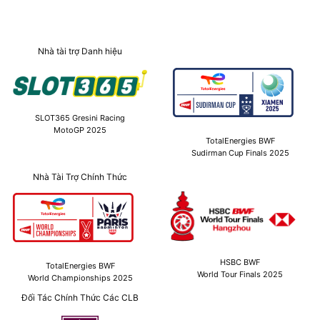
Nhà tài trợ Danh hiệu
SLOT365 Gresini Racing
MotoGP 2025
TotalEnergies BWF
Sudirman Cup Finals 2025
Nhà Tài Trợ Chính Thức
HSBC BWF
TotalEnergies BWF
World Tour Finals 2025
World Championships 2025
Đối Tác Chính Thức Các CLB