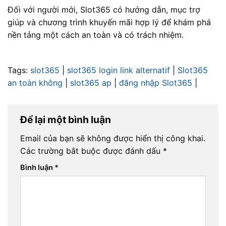
Đối với người mới, Slot365 có hướng dẫn, mục trợ
giúp và chương trình khuyến mãi hợp lý để khám phá
nền tảng một cách an toàn và có trách nhiệm.
Tags:
slot365
|
slot365 login link alternatif
|
Slot365
an toàn không
|
slot365 ap
|
đăng nhập Slot365
|
Để lại một bình luận
Email của bạn sẽ không được hiển thị công khai.
Các trường bắt buộc được đánh dấu
*
Bình luận
*