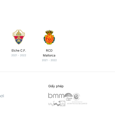
Elche C.F.
RCD
Mallorca
2021 - 2022
2021 - 2022
Giấy phép
ơi