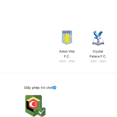
Aston Villa
Crystal
F.C.
Palace F.C.
2023 - 2024
2022 - 2023
Giấy phép trò chơi