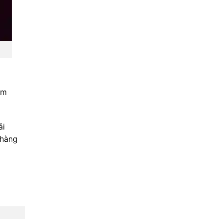
ằm
ải
 hàng