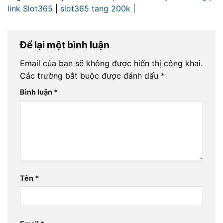
link Slot365
|
slot365 tang 200k
|
Để lại một bình luận
Email của bạn sẽ không được hiển thị công khai.
Các trường bắt buộc được đánh dấu
*
Bình luận
*
Tên
*