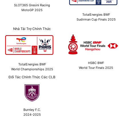
SLOT365 Gresini Racing
MotoGP 2025
TotalEnergies BWF
Sudirman Cup Finals 2025
Nhà Tài Trợ Chính Thức
HSBC BWF
TotalEnergies BWF
World Tour Finals 2025
World Championships 2025
Đối Tác Chính Thức Các CLB
Burnley F.C.
2024-2025