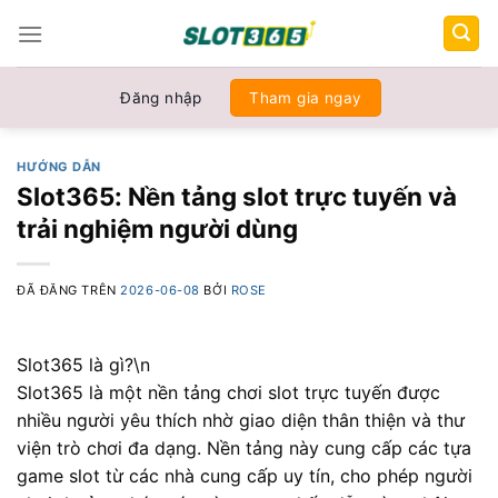
Chuyển
đến
nội
dung
Đăng nhập
Tham gia ngay
HƯỚNG DẪN
Slot365: Nền tảng slot trực tuyến và
trải nghiệm người dùng
ĐÃ ĐĂNG TRÊN
2026-06-08
BỞI
ROSE
Slot365 là gì?
\n
Slot365 là một nền tảng chơi slot trực tuyến được
nhiều người yêu thích nhờ giao diện thân thiện và thư
viện trò chơi đa dạng. Nền tảng này cung cấp các tựa
game slot từ các nhà cung cấp uy tín, cho phép người