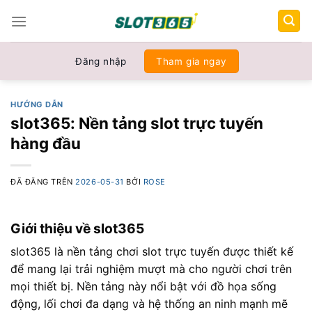
Chuyển
đến
nội
dung
Đăng nhập
Tham gia ngay
HƯỚNG DẪN
slot365: Nền tảng slot trực tuyến
hàng đầu
ĐÃ ĐĂNG TRÊN
2026-05-31
BỞI
ROSE
Giới thiệu về slot365
slot365 là nền tảng chơi slot trực tuyến được thiết kế
để mang lại trải nghiệm mượt mà cho người chơi trên
mọi thiết bị. Nền tảng này nổi bật với đồ họa sống
động, lối chơi đa dạng và hệ thống an ninh mạnh mẽ