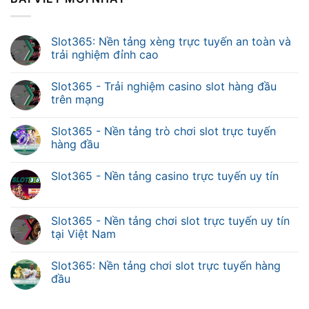
Slot365: Nền tảng xèng trực tuyến an toàn và
trải nghiệm đỉnh cao
Slot365 - Trải nghiệm casino slot hàng đầu
trên mạng
Slot365 - Nền tảng trò chơi slot trực tuyến
hàng đầu
Slot365 - Nền tảng casino trực tuyến uy tín
Slot365 - Nền tảng chơi slot trực tuyến uy tín
tại Việt Nam
Slot365: Nền tảng chơi slot trực tuyến hàng
đầu