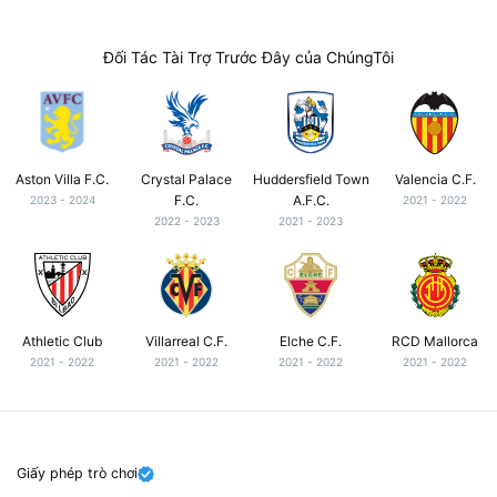
Đối Tác Tài Trợ Trước Đây của ChúngTôi
Aston Villa F.C.
Crystal Palace
Huddersfield Town
Valencia C.F.
F.C.
A.F.C.
2023 - 2024
2021 - 2022
2022 - 2023
2021 - 2023
Athletic Club
Villarreal C.F.
Elche C.F.
RCD Mallorca
2021 - 2022
2021 - 2022
2021 - 2022
2021 - 2022
Giấy phép trò chơi