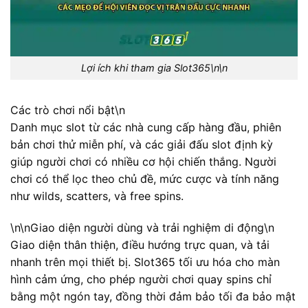
Lợi ích khi tham gia Slot365\n\n
Các trò chơi nổi bật
\n
Danh mục slot từ các nhà cung cấp hàng đầu, phiên
bản chơi thử miễn phí, và các giải đấu slot định kỳ
giúp người chơi có nhiều cơ hội chiến thắng. Người
chơi có thể lọc theo chủ đề, mức cược và tính năng
như wilds, scatters, và free spins.
\n\n
Giao diện người dùng và trải nghiệm di động
\n
Giao diện thân thiện, điều hướng trực quan, và tải
nhanh trên mọi thiết bị. Slot365 tối ưu hóa cho màn
hình cảm ứng, cho phép người chơi quay spins chỉ
bằng một ngón tay, đồng thời đảm bảo tối đa bảo mật