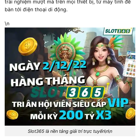
trải nghiệm mượt mà trên mọi thiết bị, từ máy tính để
bàn tới điện thoại di động.
\n
Slot365 là nền tảng giải trí trực tuyến\n\n