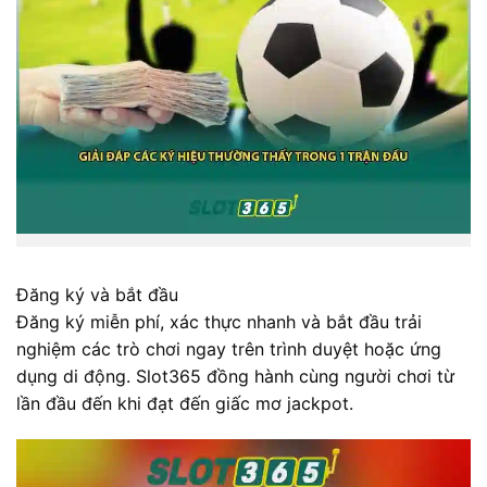
Đăng ký và bắt đầu
Đăng ký miễn phí, xác thực nhanh và bắt đầu trải
nghiệm các trò chơi ngay trên trình duyệt hoặc ứng
dụng di động. Slot365 đồng hành cùng người chơi từ
lần đầu đến khi đạt đến giấc mơ jackpot.