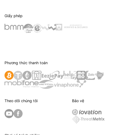
Giấy phép
Phương thức thanh toán
Theo dõi chúng tôi
Bảo vệ