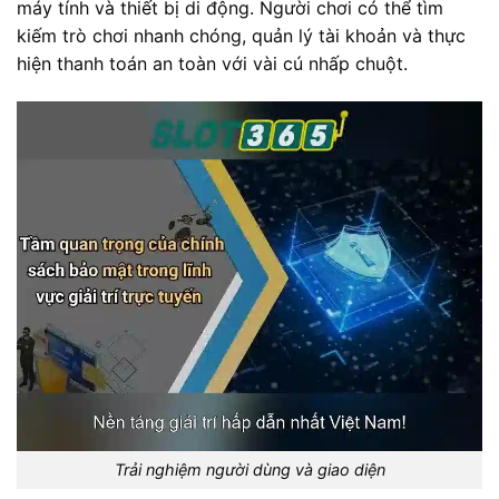
máy tính và thiết bị di động. Người chơi có thể tìm
kiếm trò chơi nhanh chóng, quản lý tài khoản và thực
hiện thanh toán an toàn với vài cú nhấp chuột.
Trải nghiệm người dùng và giao diện