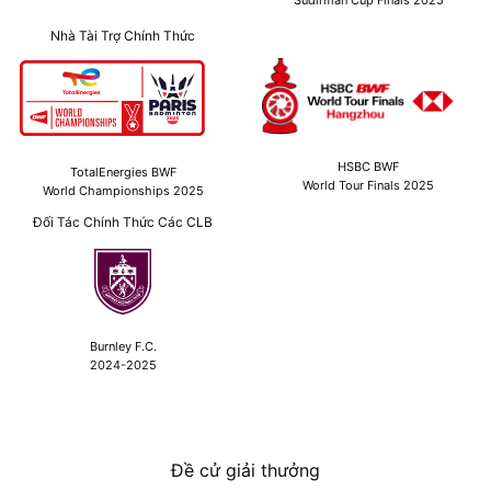
Nhà Tài Trợ Chính Thức
HSBC BWF
TotalEnergies BWF
World Tour Finals 2025
World Championships 2025
Đối Tác Chính Thức Các CLB
Burnley F.C.
2024-2025
Đề cử giải thưởng