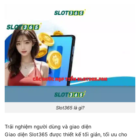
Slot365 là gì?
Trải nghiệm người dùng và giao diện
Giao diện Slot365 được thiết kế tối giản, tối ưu cho